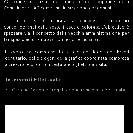
AC come le iniziali del nome e del cognome della
i
Committenza. AC come amministrazione condomini.
c
La grafica si è ispirata a complessi immobiliari
contemporanei dalla veste fresca e colorata. L'obiettivo è
e
spazzare via il concetto della vecchia amministrazione per
far spazio ad una nuova concezione più smart.
r
Il lavoro ha compreso lo studio del logo, del brand
c
identitario, dello slogan, della grafica coordinata compresa
la creazione di carta intestata e biglietti da visita.
a
Interventi Effettuati
Graphic Design e Progettazione immagine coordinata