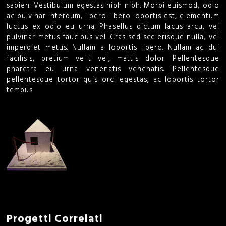
sapien. Vestibulum egestas nibh nibh. Morbi euismod, odio
o
ac pulvinar interdum, libero libero lobortis est, elementum
luctus ex odio eu urna. Phasellus dictum lacus arcu, vel
r
pulvinar metus faucibus vel. Cras sed scelerisque nulla, vel
imperdiet metus. Nullam a lobortis libero. Nullam ac dui
m
facilisis, pretium velit vel, mattis dolor. Pellentesque
pharetra eu urna venenatis venenatis. Pellentesque
pellentesque tortor quis orci egestas, ac lobortis tortor
tempus
Progetti Correlati