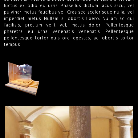
o
luctus ex odio eu urna. Phasellus dictum lacus arcu, vel
pulvinar metus faucibus vel. Cras sed scelerisque nulla, vel
imperdiet metus. Nullam a lobortis libero. Nullam ac dui
r
facilisis, pretium velit vel, mattis dolor. Pellentesque
pharetra eu urna venenatis venenatis. Pellentesque
m
pellentesque tortor quis orci egestas, ac lobortis tortor
tempus